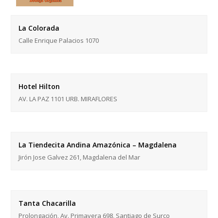
La Colorada
Calle Enrique Palacios 1070
Hotel Hilton
AV. LA PAZ 1101 URB. MIRAFLORES
La Tiendecita Andina Amazónica – Magdalena
Jirón Jose Galvez 261, Magdalena del Mar
Tanta Chacarilla
Prolongación, Av. Primavera 698, Santiago de Surco