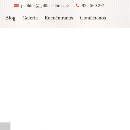
pedidos@gallinaslibres.pe
932 560 261
Blog
Galería
Encuéntranos
Contáctanos