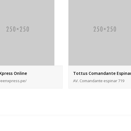
Xpress Online
Tottus Comandante Espina
greenxpress.pe/
AV. Comandante espinar 719