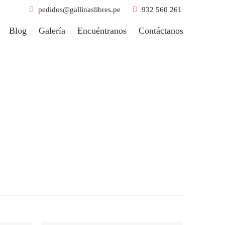
pedidos@gallinaslibres.pe
932 560 261
Blog
Galería
Encuéntranos
Contáctanos