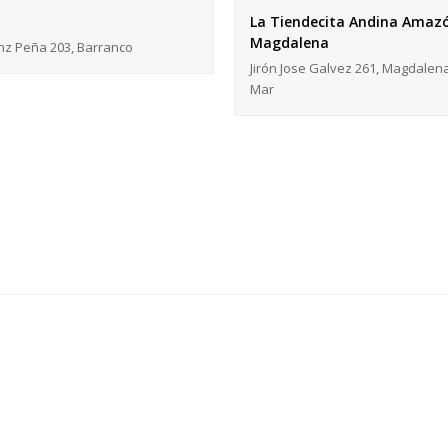
La Tiendecita Andina Amazó
Magdalena
nz Peña 203, Barranco
Jirón Jose Galvez 261, Magdalen
Mar