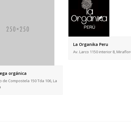
La Organika Peru
Av. Larco 1150 interior 8, Miraflo
ega orgánica
o de Compostela 150 Tda 106, La
a