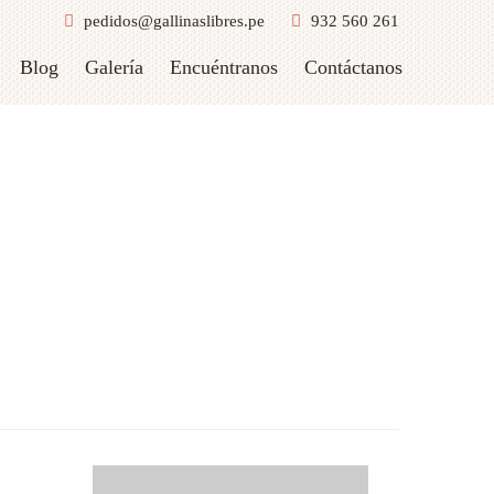
pedidos@gallinaslibres.pe
932 560 261
Blog
Galería
Encuéntranos
Contáctanos