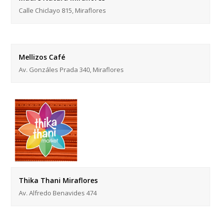
Calle Chiclayo 815, Miraflores
Mellizos Café
Av. Gonzáles Prada 340, Miraflores
Thika Thani Miraflores
Av. Alfredo Benavides 474