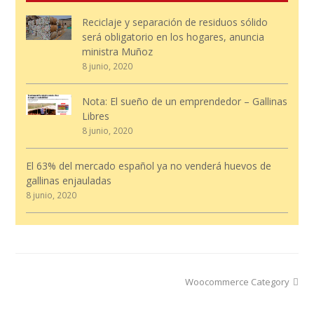
Reciclaje y separación de residuos sólido
será obligatorio en los hogares, anuncia
ministra Muñoz
8 junio, 2020
Nota: El sueño de un emprendedor – Gallinas
Libres
8 junio, 2020
El 63% del mercado español ya no venderá huevos de
gallinas enjauladas
8 junio, 2020
next
Woocommerce Category
post: