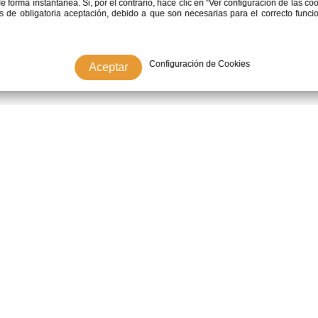
de forma instantánea. Si, por el contrario, hace clic en “Ver configuración de las c
es de obligatoria aceptación, debido a que son necesarias para el correcto fun
Configuración de Cookies
Aceptar