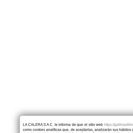
LA CALERA S.A.C.
le informa de que el sitio web
https://gallinaslib
como cookies analíticas que, de aceptarlas, analizarán sus hábitos de