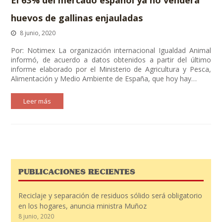
El 63% del mercado español ya no venderá
huevos de gallinas enjauladas
8 junio, 2020
Por: Notimex La organización internacional Igualdad Animal
informó, de acuerdo a datos obtenidos a partir del último
informe elaborado por el Ministerio de Agricultura y Pesca,
Alimentación y Medio Ambiente de España, que hoy hay…
Leer más
PUBLICACIONES RECIENTES
Reciclaje y separación de residuos sólido será obligatorio
en los hogares, anuncia ministra Muñoz
8 junio, 2020