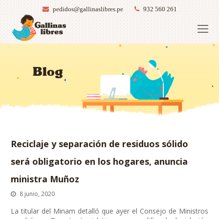
pedidos@gallinaslibres.pe
932 560 261
O
Mo
M
Blog
Reciclaje y separación de residuos sólido
será obligatorio en los hogares, anuncia
ministra Muñoz
8 junio, 2020
La titular del Minam detalló que ayer el Consejo de Ministros